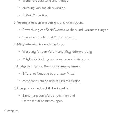
Website-Gestaltung und -Pflege
Nutzung von sozialen Medien
E-Mail-Marketing
Veranstaltungsmanagement und -promotion:
Bewerbung von Schießwettbewerben und -veranstaltungen
Sponsorensuche und Partnerschaften
Mitgliederakquise und -bindung:
Werbung für den Verein und Mitgliederwerbung
Mitgliederbindung und -engagement steigern
Budgetierung und Ressourcenmanagement:
Effiziente Nutzung begrenzter Mittel
Messbare Erfolge und ROI im Marketing
Compliance und rechtliche Aspekte:
Einhaltung von Werberichtlinien und
Datenschutzbestimmungen
Kursziele: