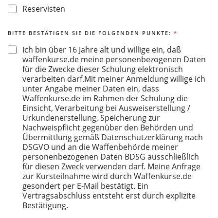
Reservisten
BITTE BESTÄTIGEN SIE DIE FOLGENDEN PUNKTE:
*
Ich bin über 16 Jahre alt und willige ein, daß
waffenkurse.de meine personenbezogenen Daten
für die Zwecke dieser Schulung elektronisch
verarbeiten darf.Mit meiner Anmeldung willige ich
unter Angabe meiner Daten ein, dass
Waffenkurse.de im Rahmen der Schulung die
Einsicht, Verarbeitung bei Ausweiserstellung /
Urkundenerstellung, Speicherung zur
Nachweispflicht gegenüber den Behörden und
Übermittlung gemäß Datenschutzerklärung nach
DSGVO und an die Waffenbehörde meiner
personenbezogenen Daten BDSG ausschließlich
für diesen Zweck verwenden darf. Meine Anfrage
zur Kursteilnahme wird durch Waffenkurse.de
gesondert per E-Mail bestätigt. Ein
Vertragsabschluss entsteht erst durch explizite
Bestätigung.