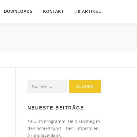
DOWNLOADS
KONTAKT
0 ARTIKEL
Suchen
nach:
NEUESTE BEITRÄGE
NEU im Programm: Dein Einstieg in
den Schießsport – Der Luftpistolen-
Grundlagenkurs