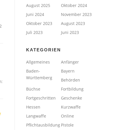
August 2025
Oktober 2024
Juni 2024
November 2023
Oktober 2023
August 2023
2
Juli 2023
Juni 2023
KATEGORIEN
/
Allgemeines
Anfänger
Baden-
Bayern
Württemberg
Behörden
m:
Büchse
Fortbildung
Fortgeschritten
Geschenke
Hessen
Kurzwaffe
T
Langwaffe
Online
Pflichtausbildung
Pistole