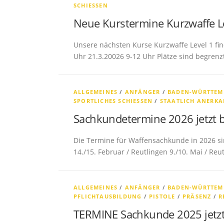
SCHIESSEN
Neue Kurstermine Kurzwaffe L
Unsere nächsten Kurse Kurzwaffe Level 1 find
Uhr 21.3.20026 9-12 Uhr Plätze sind begrenz
ALLGEMEINES
/
ANFÄNGER
/
BADEN-WÜRTTEM
SPORTLICHES SCHIESSEN
/
STAATLICH ANERK
Sachkundetermine 2026 jetzt 
Die Termine für Waffensachkunde in 2026 si
14./15. Februar / Reutlingen 9./10. Mai / Re
ALLGEMEINES
/
ANFÄNGER
/
BADEN-WÜRTTEM
PFLICHTAUSBILDUNG
/
PISTOLE
/
PRÄSENZ
/
R
TERMINE Sachkunde 2025 jetz