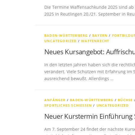
Die Termine Waffensachkunde 2025 sind ab so
2025 in Reutlingen 20./21. September in Reu
BADEN-WÜRTTEMBERG
/
BAYERN
/
FORTBILDU
UNCATEGORIZED
/
WAFFENRECHT
Neues Kursangebot: Auffrisch
In den letzten Jahren haben sich die rech
verändert. Viele Schützen mit Erfahrung im 
ausreichend bewußt. Allerdings …
ANFÄNGER
/
BADEN-WÜRTTEMBERG
/
BÜCHSE
SPORTLICHES SCHIESSEN
/
UNCATEGORIZED
Neuer Kurstermin Einführung 
Am 7. September 24 findet der nächste Kur