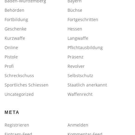
Baden-Württemberg
Bayern
Behörden
Büchse
Fortbildung
Fortgeschritten
Geschenke
Hessen
Kurzwaffe
Langwaffe
Online
Pflichtausbildung
Pistole
Präsenz
Profi
Revolver
Schreckschuss
Selbstschutz
Sportliches Schiessen
Staatlich anerkannt
Uncategorized
Waffenrecht
META
Registrieren
Anmelden
Eintrags-Feed
Kommentar-Feed