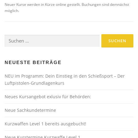
Neuer Kurse werden in Kürze online gestellt. Buchungen sind demnächst
möglich.
Suchen
nach:
NEUESTE BEITRÄGE
NEU im Programm: Dein Einstieg in den Schießsport – Der
Luftpistolen-Grundlagenkurs
Neues Kursangebot exlusiv für Behörden:
Neue Sachkundetermine
Kurzwaffen Level 1 bereits ausgebucht!
Neue Kurstermine Kurzwaffe Level 1