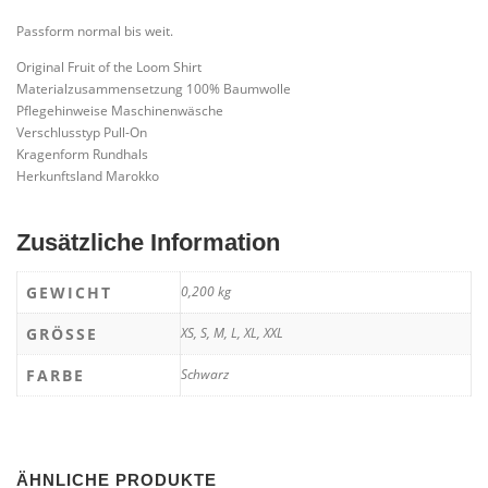
Passform normal bis weit.
Original Fruit of the Loom Shirt
Materialzusammensetzung 100% Baumwolle
Pflegehinweise Maschinenwäsche
Verschlusstyp Pull-On
Kragenform Rundhals
Herkunftsland Marokko
Zusätzliche Information
GEWICHT
0,200 kg
GRÖSSE
XS, S, M, L, XL, XXL
FARBE
Schwarz
ÄHNLICHE PRODUKTE