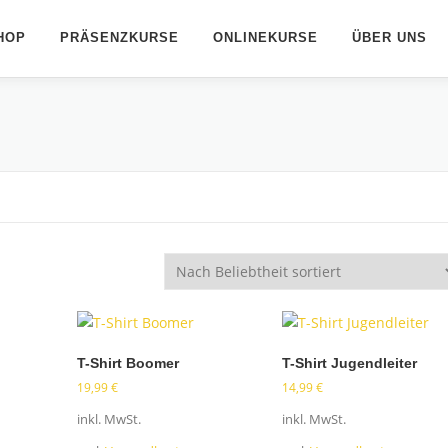
HOP
PRÄSENZKURSE
ONLINEKURSE
ÜBER UNS
T-Shirt Boomer
T-Shirt Jugendleiter
19,99
€
14,99
€
inkl. MwSt.
inkl. MwSt.